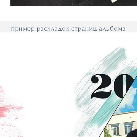
пример раскладок страниц альбома