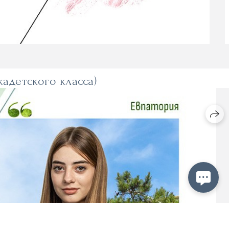
адетского класса)